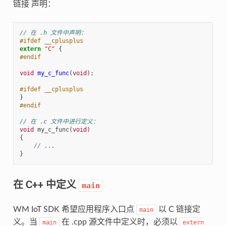
链接 声明：
// 在 .h 文件中声明：
#ifdef __cplusplus
extern
"C"
{
#endif
void
my_c_func
(
void
);
#ifdef __cplusplus
}
#endif
// 在 .c 文件中进行定义：
void
my_c_func
(
void
)
{
// ...
}
在 C++ 中定义
main
WM IoT SDK 希望应用程序入口点
以 C 链接定
main
义。当
在 .cpp 源文件中定义时，必须以
main
extern