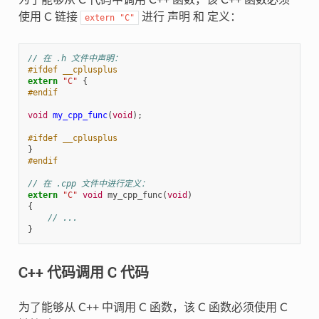
使用 C 链接
进行 声明 和 定义：
extern
"C"
// 在 .h 文件中声明：
#ifdef __cplusplus
extern
"C"
{
#endif
void
my_cpp_func
(
void
);
#ifdef __cplusplus
}
#endif
// 在 .cpp 文件中进行定义：
extern
"C"
void
my_cpp_func
(
void
)
{
// ...
}
C++ 代码调用 C 代码
为了能够从 C++ 中调用 C 函数，该 C 函数必须使用 C