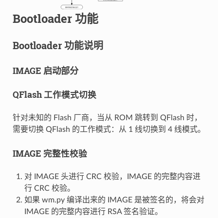
Bootloader 功能
Bootloader 功能说明
IMAGE 启动部分
QFlash 工作模式切换
针对未知的 Flash 厂商，当从 ROM 跳转到 QFlash 时，
需要切换 QFlash 的工作模式：从 1 线切换到 4 线模式。
IMAGE 完整性校验
对 IMAGE 头进行 CRC 校验，IMAGE 的完整内容进
行 CRC 校验。
如果 wm.py 编译出来的 IMAGE 是被签名的，将会对
IMAGE 的完整内容进行 RSA 签名验证。