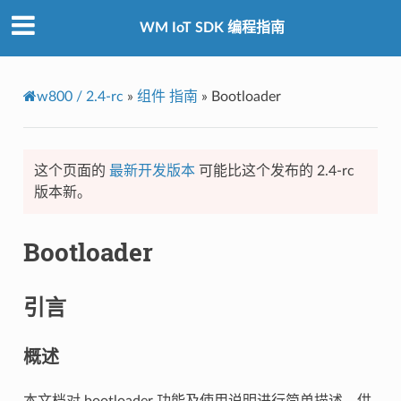
WM IoT SDK 编程指南
w800 / 2.4-rc
»
组件 指南
»
Bootloader
这个页面的
最新开发版本
可能比这个发布的 2.4-rc
版本新。
Bootloader
引言
概述
本文档对 bootloader 功能及使用说明进行简单描述，供