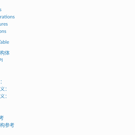
s
rations
ures
ons
Table
构体
I
：
义：
义：
参考
构参考