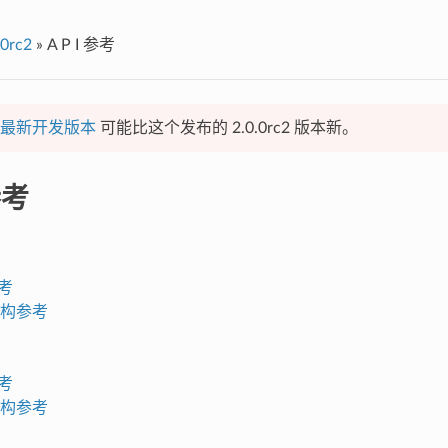
.0rc2
»
A P I 参考
最新开发版本
可能比这个发布的 2.0.0rc2 版本新。
参考
参考
构参考
参考
构参考